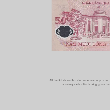
All the tickets on this site come from a private
monetary authorities having given thei