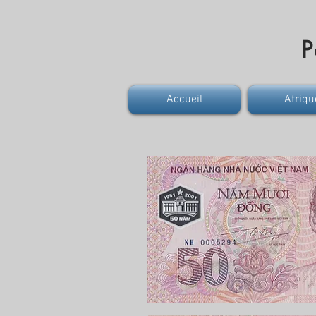
P
Accueil
Afriqu