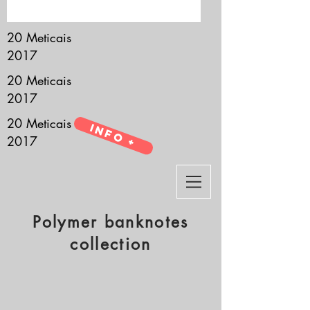
it’s all about you.
20 Meticais
2017
20 Meticais
2017
20 Meticais
Info +
2017
Polymer banknotes
collection