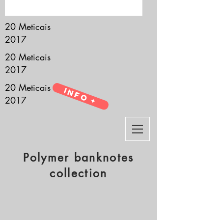
it’s all about you.
20 Meticais
2017
20 Meticais
2017
20 Meticais
Info +
2017
Polymer banknotes
collection