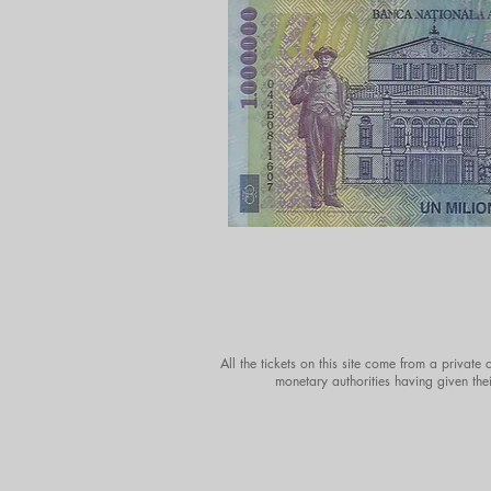
All the tickets on this site come from a private
monetary authorities having given thei