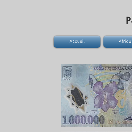
P
Accueil
Afriqu